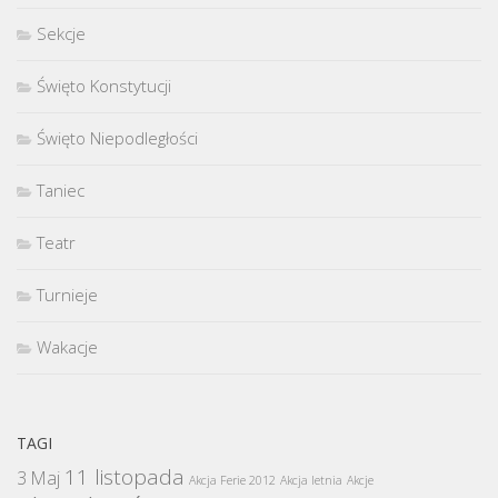
Sekcje
Święto Konstytucji
Święto Niepodległości
Taniec
Teatr
Turnieje
Wakacje
TAGI
11 listopada
3 Maj
Akcja Ferie 2012
Akcja letnia
Akcje