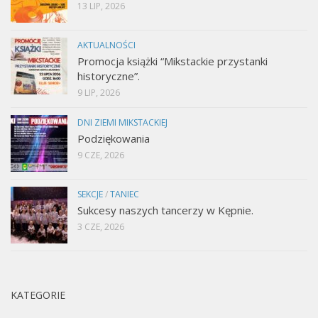
13 LIP, 2026
AKTUALNOŚCI
Promocja książki “Mikstackie przystanki
historyczne”.
9 LIP, 2026
DNI ZIEMI MIKSTACKIEJ
Podziękowania
9 CZE, 2026
SEKCJE
/
TANIEC
Sukcesy naszych tancerzy w Kępnie.
3 CZE, 2026
KATEGORIE