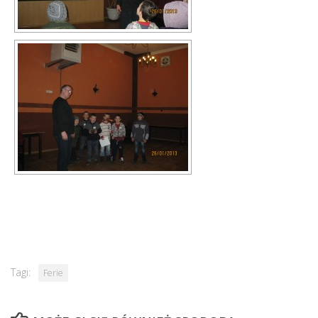
Tagi:
Ferie